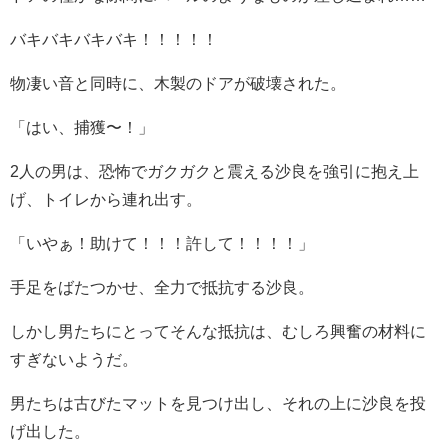
バキバキバキバキ！！！！！
物凄い音と同時に、木製のドアが破壊された。
「はい、捕獲〜！」
2人の男は、恐怖でガクガクと震える沙良を強引に抱え上
げ、トイレから連れ出す。
「いやぁ！助けて！！！許して！！！！」
手足をばたつかせ、全力で抵抗する沙良。
しかし男たちにとってそんな抵抗は、むしろ興奮の材料に
すぎないようだ。
男たちは古びたマットを見つけ出し、それの上に沙良を投
げ出した。