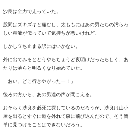
沙良は全力で走っていた。
股間はズキズキと痛むし、太ももにはあの男たちの汚らわ
しい精液が伝っていて気持ちが悪いけれど。
しかし立ち止まる訳にはいかない。
外に出てみるとどうやらちょうど夜明けだったらしく、あ
たりは薄らと明るくなり始めていた。
「おい、どこ行きやがったー！」
後ろの方から、あの男達の声が聞こえる。
おそらく沙良を必死に探しているのだろうが、沙良は山小
屋を出るとすぐに道を外れて森に飛び込んだので、そう簡
単に見つけることはできないだろう。