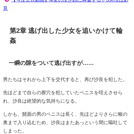
見
第2章 逃げ出した少女を追いかけて輪
姦
一瞬の隙をついて逃げ出すが……
男たちはそれから上下を交代すると、再び沙良を犯した。
先ほどまで自らの膣穴を犯していたペニスを咥えさせら
れ、沙良は絶望的な気持ちになる。
しかも、髭面の男のペニスは長く、先ほどよりさらに喉の
奥まで入り込むため、沙良はまたあっという間に嘔吐して
しまった。