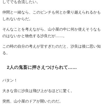
してでも合流したい。
仲間と一緒なら、このピンチも何とか乗り越えられるかも
しれないからだ。
そんなことを考えながら、山小屋の中に何か使えそうなも
のはないかと物色する沙良だが……。
この時の自分の考えが甘すぎたのだと、沙良は後に思い知
る。
2人の鬼畜に押さえつけられて……
バタン！
大きな音に沙良は飛び上がるほどに驚く。
突然、山小屋のドアが開いたのだ。