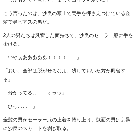
こう言ったのは、沙良の頭上で両手を押さえつけている金
髪で鼻ピアスの男だ。
2人の男たちは興奮した面持ちで、沙良のセーラー服に手を
掛ける。
「いやぁあああああ！！！！！！」
「おい、全部は脱がせるなよ、残しておいた方が興奮す
る」
「分かってるよ……オラッ」
「ひっ……！」
金髪の男がセーラー服の上着を捲り上げ、髭面の男は乱暴
に沙良のスカートを剥ぎ取る。