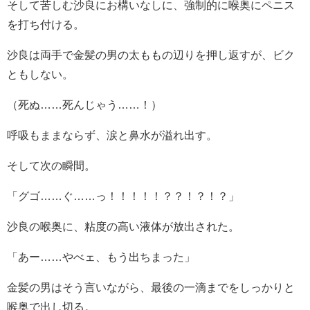
そして苦しむ沙良にお構いなしに、強制的に喉奥にペニス
を打ち付ける。
沙良は両手で金髪の男の太ももの辺りを押し返すが、ビク
ともしない。
（死ぬ……死んじゃう……！）
呼吸もままならず、涙と鼻水が溢れ出す。
そして次の瞬間。
「グゴ……ぐ……っ！！！！！？？！？！？」
沙良の喉奥に、粘度の高い液体が放出された。
「あー……やべェ、もう出ちまった」
金髪の男はそう言いながら、最後の一滴までをしっかりと
喉奥で出し切る。