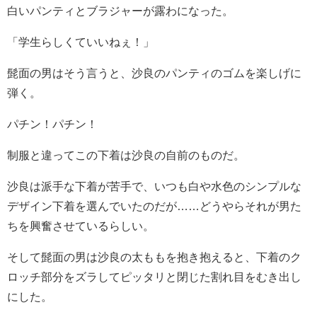
白いパンティとブラジャーが露わになった。
「学生らしくていいねぇ！」
髭面の男はそう言うと、沙良のパンティのゴムを楽しげに
弾く。
パチン！パチン！
制服と違ってこの下着は沙良の自前のものだ。
沙良は派手な下着が苦手で、いつも白や水色のシンプルな
デザイン下着を選んでいたのだが……どうやらそれが男た
ちを興奮させているらしい。
そして髭面の男は沙良の太ももを抱き抱えると、下着のク
ロッチ部分をズラしてピッタリと閉じた割れ目をむき出し
にした。