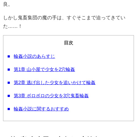
良。
しかし鬼畜集団の魔の手は、すぐそこまで迫ってきてい
た……！
目次
輪姦小説のあらすじ
第1章 山小屋で少女を2穴輪姦
第2章 逃げ出した少女を追いかけて輪姦
第3章 ボロボロの少女を3穴鬼畜輪姦
輪姦小説に関するおすすめ