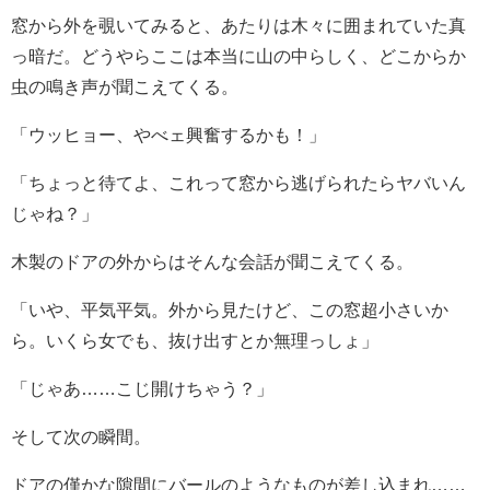
窓から外を覗いてみると、あたりは木々に囲まれていた真
っ暗だ。どうやらここは本当に山の中らしく、どこからか
虫の鳴き声が聞こえてくる。
「ウッヒョー、やべェ興奮するかも！」
「ちょっと待てよ、これって窓から逃げられたらヤバいん
じゃね？」
木製のドアの外からはそんな会話が聞こえてくる。
「いや、平気平気。外から見たけど、この窓超小さいか
ら。いくら女でも、抜け出すとか無理っしょ」
「じゃあ……こじ開けちゃう？」
そして次の瞬間。
ドアの僅かな隙間にバールのようなものが差し込まれ……