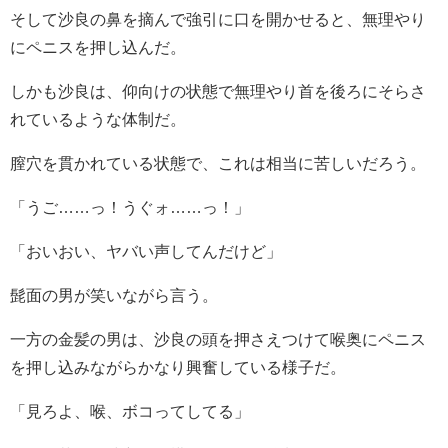
そして沙良の鼻を摘んで強引に口を開かせると、無理やり
にペニスを押し込んだ。
しかも沙良は、仰向けの状態で無理やり首を後ろにそらさ
れているような体制だ。
膣穴を貫かれている状態で、これは相当に苦しいだろう。
「うご……っ！うぐォ……っ！」
「おいおい、ヤバい声してんだけど」
髭面の男が笑いながら言う。
一方の金髪の男は、沙良の頭を押さえつけて喉奥にペニス
を押し込みながらかなり興奮している様子だ。
「見ろよ、喉、ボコってしてる」