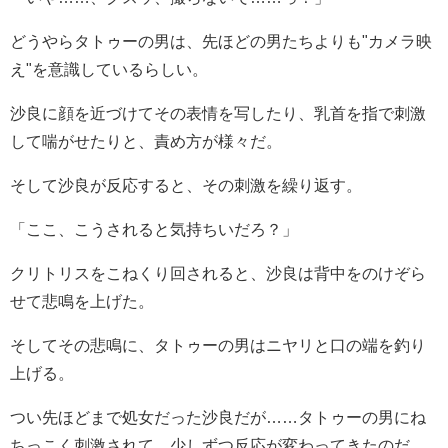
どうやらタトゥーの男は、先ほどの男たちよりも"カメラ映
え"を意識しているらしい。
沙良に顔を近づけてその表情を写したり、乳首を指で刺激
して喘がせたりと、責め方が様々だ。
そして沙良が反応すると、その刺激を繰り返す。
「ここ、こうされると気持ちいだろ？」
クリトリスをこねくり回されると、沙良は背中をのけぞら
せて悲鳴を上げた。
そしてその悲鳴に、タトゥーの男はニヤリと口の端を釣り
上げる。
つい先ほどまで処女だった沙良だが……タトゥーの男にね
ちっこく刺激されて、少しずつ反応が変わってきたのだ。