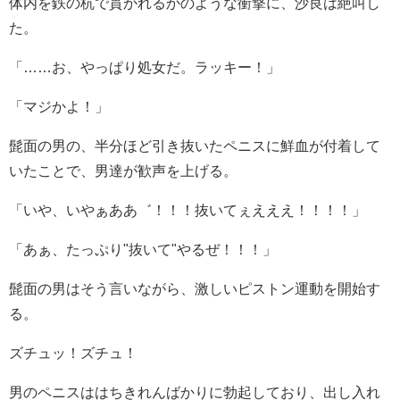
体内を鉄の杭で貫かれるかのような衝撃に、沙良は絶叫し
た。
「……お、やっぱり処女だ。ラッキー！」
「マジかよ！」
髭面の男の、半分ほど引き抜いたペニスに鮮血が付着して
いたことで、男達が歓声を上げる。
「いや、いやぁああ゛！！！抜いてぇえええ！！！！」
「あぁ、たっぷり"抜いて"やるぜ！！！」
髭面の男はそう言いながら、激しいピストン運動を開始す
る。
ズチュッ！ズチュ！
男のペニスははちきれんばかりに勃起しており、出し入れ