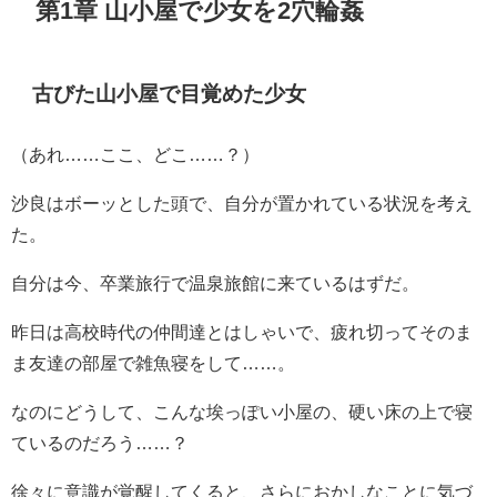
第1章 山小屋で少女を2穴輪姦
古びた山小屋で目覚めた少女
（あれ……ここ、どこ……？）
沙良はボーッとした頭で、自分が置かれている状況を考え
た。
自分は今、卒業旅行で温泉旅館に来ているはずだ。
昨日は高校時代の仲間達とはしゃいで、疲れ切ってそのま
ま友達の部屋で雑魚寝をして……。
なのにどうして、こんな埃っぽい小屋の、硬い床の上で寝
ているのだろう……？
徐々に意識が覚醒してくると、さらにおかしなことに気づ