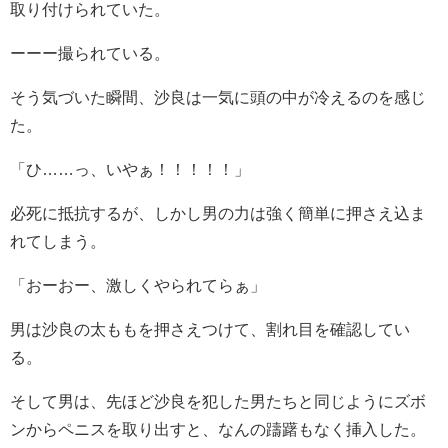
取り付けられていた。
ーーー撮られている。
そう気づいた瞬間、沙良は一気に頭の中が冷えるのを感じ
た。
「ひ……っ、いやぁ！！！！！」
必死に抵抗するが、しかし男の力は強く簡単に押さえ込ま
れてしまう。
「おーおー、激しくやられてらぁ」
男は沙良の太ももを押さえつけて、割れ目を確認してい
る。
そして男は、先ほど沙良を犯した男たちと同じようにズボ
ンからペニスを取り出すと、なんの躊躇もなく挿入した。