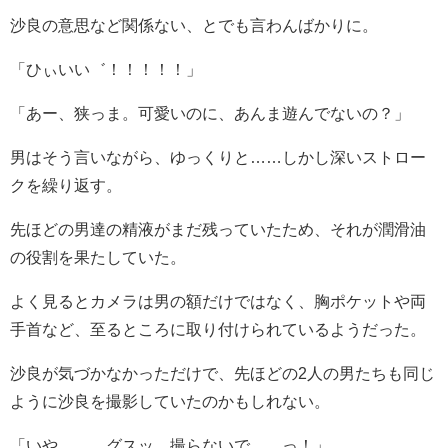
沙良の意思など関係ない、とでも言わんばかりに。
「ひぃいい゛！！！！！」
「あー、狭っま。可愛いのに、あんま遊んでないの？」
男はそう言いながら、ゆっくりと……しかし深いストロー
クを繰り返す。
先ほどの男達の精液がまだ残っていたため、それが潤滑油
の役割を果たしていた。
よく見るとカメラは男の額だけではなく、胸ポケットや両
手首など、至るところに取り付けられているようだった。
沙良が気づかなかっただけで、先ほどの2人の男たちも同じ
ように沙良を撮影していたのかもしれない。
「いや……、グスッ、撮らないで……っ！」