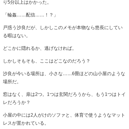
り5分以上はかかった。
「輪姦……配信……！？」
戸惑う沙良だが、しかしこのメモが本物なら悠長にしてい
る暇はない。
どこかに隠れるか、逃げなければ。
しかしそもそも、ここはどこなのだろう？
沙良が今いる場所は、小さな……6畳ほどの山小屋のような
場所だ。
窓はなく、扉は2つ。1つは玄関だろうから、もう1つはトイ
レだろうか？
小屋の中には2人がけのソファと、体育で使うようなマット
レスが置かれている。