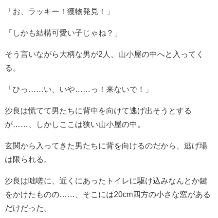
「お、ラッキー！獲物発見！」
「しかも結構可愛い子じゃね？」
そう言いながら大柄な男が2人、山小屋の中へと入ってく
る。
「ひっ……い、いや……っ！来ないで！」
沙良は慌てて男たちに背中を向けて逃げ出そうとする
が……、しかしここは狭い山小屋の中。
玄関から入ってきた男たちに背を向けるのだから、逃げ場
は限られる。
沙良は咄嗟に、近くにあったトイレに駆け込みなんとか鍵
をかけたものの……、そこには20cm四方の小さな窓がある
だけだった。