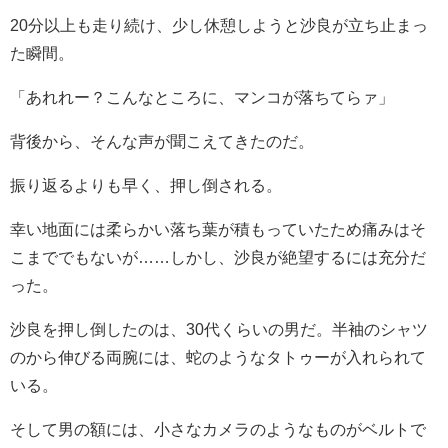
20分以上も走り続け、少し休憩しようと沙良が立ち止まっ
た瞬間。
「あれれー？こんなところに、マンコが落ちてらァ」
背後から、そんな声が聞こえてきたのだ。
振り返るよりも早く、押し倒される。
幸い地面には柔らかい落ち葉が積もっていたため痛みはそ
こまででもないが……しかし、沙良が絶望するには充分だ
った。
沙良を押し倒したのは、30代くらいの男だ。半袖のシャツ
のから伸びる両腕には、蛇のようなタトゥーが入れられて
いる。
そして男の額には、小さなカメラのようなものがベルトで