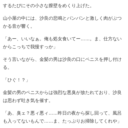
するたびにその小さな膣壁をめくり上げた。
山小屋の中には、沙良の悲鳴とパンパンと激しく肉がぶつ
かる音が響く。
「あー、いいなぁ。俺も処女食いてー……。ま、仕方ない
からこっちで我慢すっか」
そう言いながら、金髪の男は沙良の口にペニスを押し付け
る。
「ひぐ！？」
金髪の男のペニスからは強烈な悪臭が放たれており、沙良
は思わず吐き気を催す。
「あ、臭ェ？悪ィ悪ィ……昨日の夜から探し回って、風呂
も入ってないもんで……ま、たっぷりお掃除してくれや」