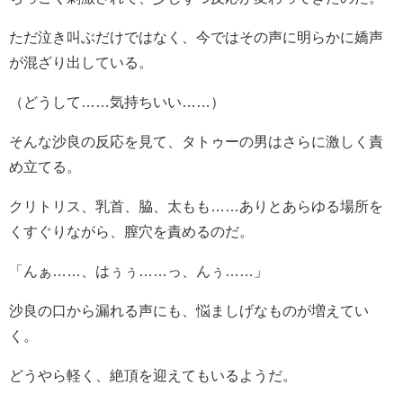
ただ泣き叫ぶだけではなく、今ではその声に明らかに嬌声
が混ざり出している。
（どうして……気持ちいい……）
そんな沙良の反応を見て、タトゥーの男はさらに激しく責
め立てる。
クリトリス、乳首、脇、太もも……ありとあらゆる場所を
くすぐりながら、膣穴を責めるのだ。
「んぁ……、はぅぅ……っ、んぅ……」
沙良の口から漏れる声にも、悩ましげなものが増えてい
く。
どうやら軽く、絶頂を迎えてもいるようだ。