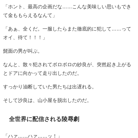
「ホント、最高の企画だな……こんな美味しい思いもでき
て金ももらえるなんて」
「あぁ、全くだ。一服したらまた徹底的に犯して……って
オイ、待て！！！」
髭面の男が叫ぶ。
なんと、散々犯されてボロボロの紗良が、突然起き上がる
とドアに向かって走り出したのだ。
すっかり油断していた男たちは出遅れる。
そして沙良は、山小屋を脱出したのだ。
全世界に配信される陵辱劇
「ハァ……ハァ……ッ！」