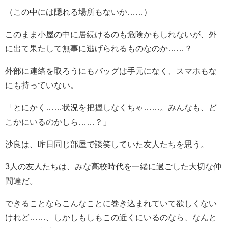
（この中には隠れる場所もないか……）
このまま小屋の中に居続けるのも危険かもしれないが、外
に出て果たして無事に逃げられるものなのか……？
外部に連絡を取ろうにもバッグは手元になく、スマホもな
にも持っていない。
「とにかく……状況を把握しなくちゃ……。みんなも、ど
こかにいるのかしら……？」
沙良は、昨日同じ部屋で談笑していた友人たちを思う。
3人の友人たちは、みな高校時代を一緒に過ごした大切な仲
間達だ。
できることならこんなことに巻き込まれていて欲しくない
けれど……、しかしもしもこの近くにいるのなら、なんと