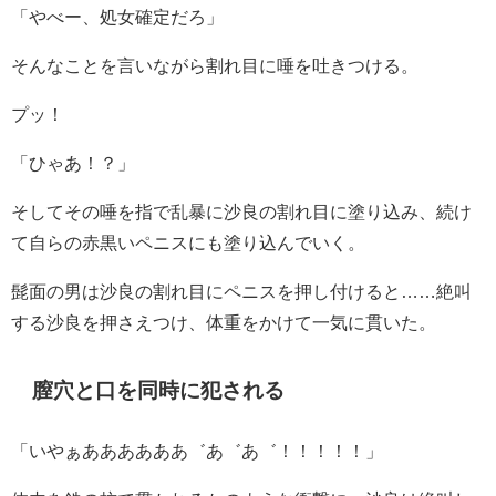
「やべー、処女確定だろ」
そんなことを言いながら割れ目に唾を吐きつける。
プッ！
「ひゃあ！？」
そしてその唾を指で乱暴に沙良の割れ目に塗り込み、続け
て自らの赤黒いペニスにも塗り込んでいく。
髭面の男は沙良の割れ目にペニスを押し付けると……絶叫
する沙良を押さえつけ、体重をかけて一気に貫いた。
膣穴と口を同時に犯される
「いやぁああああああ゛あ゛あ゛！！！！！」