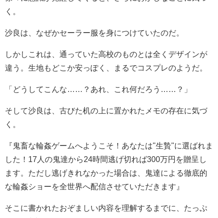
く。
沙良は、なぜかセーラー服を身につけていたのだ。
しかしこれは、通っていた高校のものとは全くデザインが
違う。生地もどこか安っぽく、まるでコスプレのようだ。
「どうしてこんな……？あれ、これ何だろう……？」
そして沙良は、古びた机の上に置かれたメモの存在に気づ
く。
『鬼畜な輪姦ゲームへようこそ！あなたは"生贄"に選ばれま
した！17人の鬼達から24時間逃げ切れば300万円を贈呈し
ます。ただし逃げきれなかった場合は、鬼達による徹底的
な輪姦ショーを全世界へ配信させていただきます』
そこに書かれたおぞましい内容を理解するまでに、たっぷ