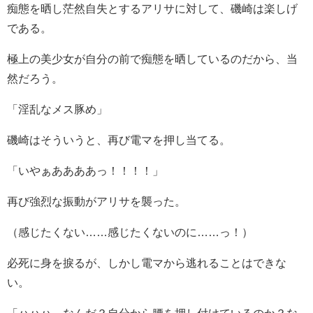
痴態を晒し茫然自失とするアリサに対して、磯崎は楽しげ
である。
極上の美少女が自分の前で痴態を晒しているのだから、当
然だろう。
「淫乱なメス豚め」
磯崎はそういうと、再び電マを押し当てる。
「いやぁああああっ！！！！」
再び強烈な振動がアリサを襲った。
（感じたくない……感じたくないのに……っ！）
必死に身を捩るが、しかし電マから逃れることはできな
い。
「ハハハ、なんだ？自分から腰を押し付けているのか？な