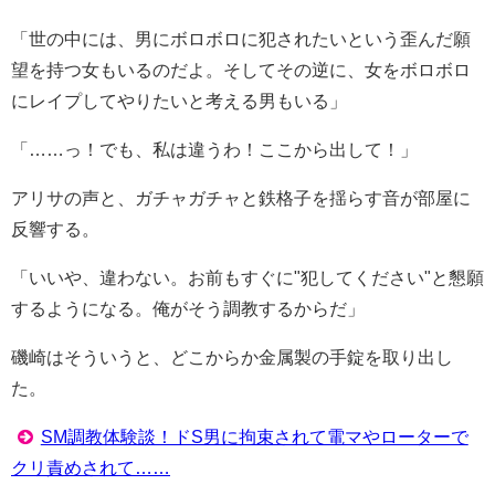
「世の中には、男にボロボロに犯されたいという歪んだ願
望を持つ女もいるのだよ。そしてその逆に、女をボロボロ
にレイプしてやりたいと考える男もいる」
「……っ！でも、私は違うわ！ここから出して！」
アリサの声と、ガチャガチャと鉄格子を揺らす音が部屋に
反響する。
「いいや、違わない。お前もすぐに"犯してください"と懇願
するようになる。俺がそう調教するからだ」
磯崎はそういうと、どこからか金属製の手錠を取り出し
た。
SM調教体験談！ドS男に拘束されて電マやローターで
クリ責めされて……