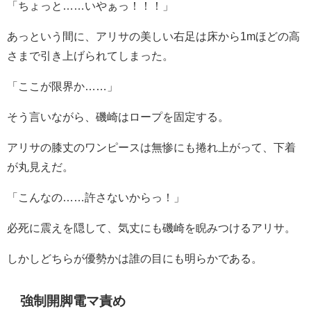
「ちょっと……いやぁっ！！！」
あっという間に、アリサの美しい右足は床から1mほどの高
さまで引き上げられてしまった。
「ここが限界か……」
そう言いながら、磯崎はロープを固定する。
アリサの膝丈のワンピースは無惨にも捲れ上がって、下着
が丸見えだ。
「こんなの……許さないからっ！」
必死に震えを隠して、気丈にも磯崎を睨みつけるアリサ。
しかしどちらが優勢かは誰の目にも明らかである。
強制開脚電マ責め