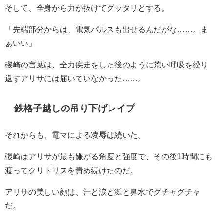
そして、全身から力が抜けてグッタリとする。
「先端部分からは、電気パルスも出せるんだがな……。ま
ぁいい」
磯崎の言葉は、全力疾走をした後のように荒い呼吸を繰り
返すアリサには届いていなかった……。
鉄格子越しの吊り下げレイプ
それからも、電マによる凌辱は続いた。
磯崎はアリサが最も嫌がる角度と強度で、その後1時間にも
渡ってクリトリスを責め続けたのだ。
アリサの美しい顔は、汗と涙と涎と鼻水でグチャグチャ
だ。