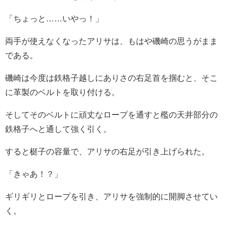
「ちょっと……いやっ！」
両手が使えなくなったアリサは、もはや磯崎の思うがまま
である。
磯崎は今度は鉄格子越しにありさの右足首を掴むと、そこ
に革製のベルトを取り付ける。
そしてそのベルトに頑丈なロープを通すと檻の天井部分の
鉄格子へと通して強く引く。
すると梃子の容量で、アリサの右足が引き上げられた。
「きゃあ！？」
ギリギリとロープを引き、アリサを強制的に開脚させてい
く。