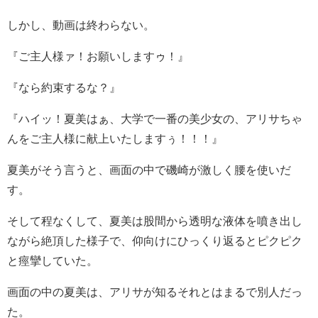
しかし、動画は終わらない。
『ご主人様ァ！お願いしますゥ！』
『なら約束するな？』
『ハイッ！夏美はぁ、大学で一番の美少女の、アリサちゃ
んをご主人様に献上いたしますぅ！！！』
夏美がそう言うと、画面の中で磯崎が激しく腰を使いだ
す。
そして程なくして、夏美は股間から透明な液体を噴き出し
ながら絶頂した様子で、仰向けにひっくり返るとピクピク
と痙攣していた。
画面の中の夏美は、アリサが知るそれとはまるで別人だっ
た。