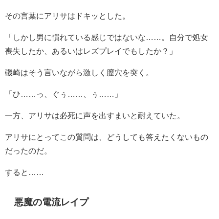
その言葉にアリサはドキッとした。
「しかし男に慣れている感じではないな……。自分で処女
喪失したか、あるいはレズプレイでもしたか？」
磯崎はそう言いながら激しく膣穴を突く。
「ひ……っ、ぐぅ……、ぅ……」
一方、アリサは必死に声を出すまいと耐えていた。
アリサにとってこの質問は、どうしても答えたくないもの
だったのだ。
すると……
悪魔の電流レイプ