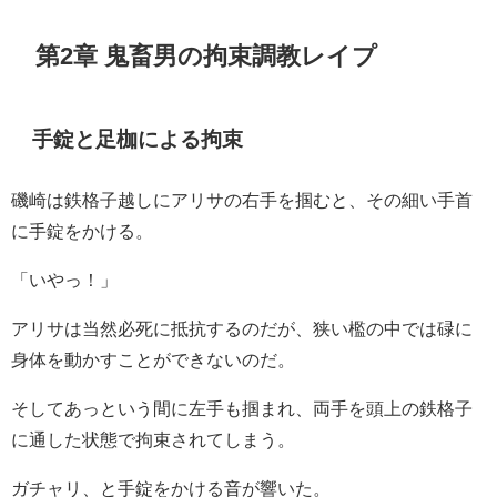
第2章 鬼畜男の拘束調教レイプ
手錠と足枷による拘束
磯崎は鉄格子越しにアリサの右手を掴むと、その細い手首
に手錠をかける。
「いやっ！」
アリサは当然必死に抵抗するのだが、狭い檻の中では碌に
身体を動かすことができないのだ。
そしてあっという間に左手も掴まれ、両手を頭上の鉄格子
に通した状態で拘束されてしまう。
ガチャリ、と手錠をかける音が響いた。