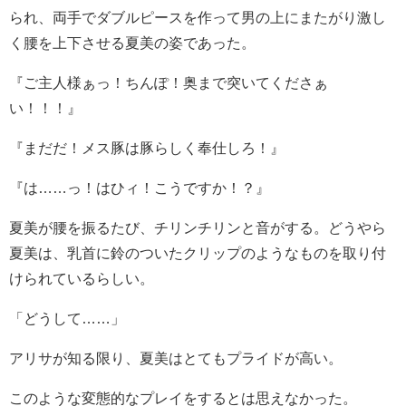
られ、両手でダブルピースを作って男の上にまたがり激し
く腰を上下させる夏美の姿であった。
『ご主人様ぁっ！ちんぽ！奥まで突いてくださぁ
い！！！』
『まだだ！メス豚は豚らしく奉仕しろ！』
『は……っ！はひィ！こうですか！？』
夏美が腰を振るたび、チリンチリンと音がする。どうやら
夏美は、乳首に鈴のついたクリップのようなものを取り付
けられているらしい。
「どうして……」
アリサが知る限り、夏美はとてもプライドが高い。
このような変態的なプレイをするとは思えなかった。