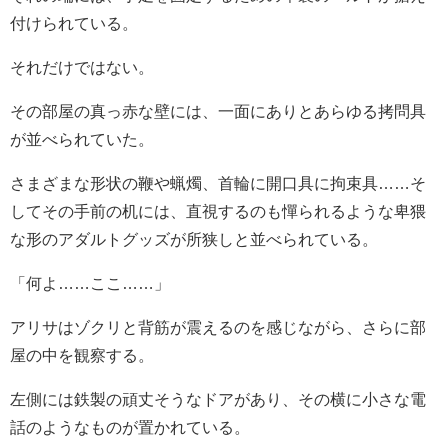
付けられている。
それだけではない。
その部屋の真っ赤な壁には、一面にありとあらゆる拷問具
が並べられていた。
さまざまな形状の鞭や蝋燭、首輪に開口具に拘束具……そ
してその手前の机には、直視するのも憚られるような卑猥
な形のアダルトグッズが所狭しと並べられている。
「何よ……ここ……」
アリサはゾクリと背筋が震えるのを感じながら、さらに部
屋の中を観察する。
左側には鉄製の頑丈そうなドアがあり、その横に小さな電
話のようなものが置かれている。