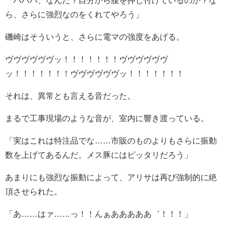
ら、さらに強烈なのをくれてやろう」
磯崎はそういうと、さらに電マの強度をあげる。
ヴヴヴヴヴヴッ！！！！！！！ヴヴヴヴヴヴ
ッ！！！！！！！ヴヴヴヴヴヴッ！！！！！！！
それは、異常とも言える音だった。
まるで工事現場のような音が、室内に響き渡っている。
「実はこれは特注品でな……市販のものよりもさらに振動
数を上げてあるんだ。メス豚にはピッタリだろう」
あまりにも強烈な振動によって、アリサは再び強制的に絶
頂させられた。
「あ……はァ……っ！！んぁあああああ゛！！！」