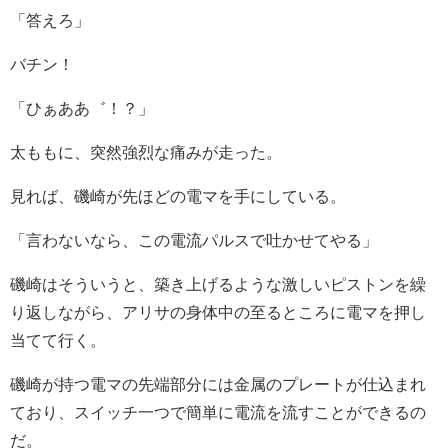
「答えろ」
バチン！
「ひぁああ゛！？」
太ももに、突然強烈な痛みが走った。
見れば、磯崎が先ほどの電マを手にしている。
「言わないなら、この電流パルスで吐かせてやる」
磯崎はそういうと、築き上げるような激しいピストンを繰
り返しながら、アリサの身体中の至るところに電マを押し
当てて行く。
磯崎が持つ電マの先端部分には金属のプレートが仕込まれ
ており、スイッチ一つで簡単に電流を流すことができるの
だ。