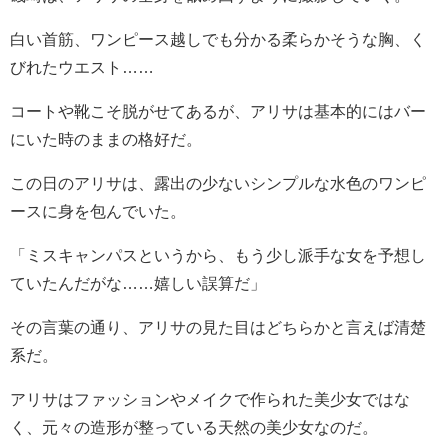
白い首筋、ワンピース越しでも分かる柔らかそうな胸、く
びれたウエスト……
コートや靴こそ脱がせてあるが、アリサは基本的にはバー
にいた時のままの格好だ。
この日のアリサは、露出の少ないシンプルな水色のワンピ
ースに身を包んでいた。
「ミスキャンパスというから、もう少し派手な女を予想し
ていたんだがな……嬉しい誤算だ」
その言葉の通り、アリサの見た目はどちらかと言えば清楚
系だ。
アリサはファッションやメイクで作られた美少女ではな
く、元々の造形が整っている天然の美少女なのだ。