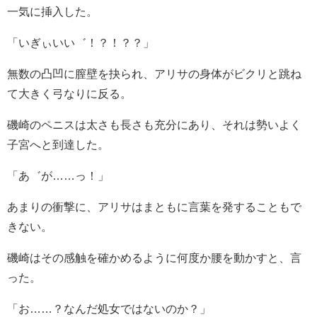
一気に挿入した。
「いぎぃいい゛！？！？？」
無数の凸凹に膣壁を抉られ、アリサの身体がビクリと跳ね
て大きく弓なりに反る。
磯崎のペニスは太さも長さも充分にあり、それは勢いよく
子宮へと到達した。
「あ゛が……っ！」
あまりの衝撃に、アリサはまともに言葉を発することもで
きない。
磯崎はその感触を確かめるように何度か腰を動かすと、言
った。
「お……？なんだ処女ではないのか？」