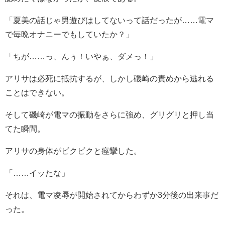
「夏美の話じゃ男遊びはしてないって話だったが……電マ
で毎晩オナニーでもしていたか？」
「ちが……っ、んぅ！いやぁ、ダメっ！」
アリサは必死に抵抗するが、しかし磯崎の責めから逃れる
ことはできない。
そして磯崎が電マの振動をさらに強め、グリグリと押し当
てた瞬間。
アリサの身体がビクビクと痙攣した。
「……イッたな」
それは、電マ凌辱が開始されてからわずか3分後の出来事だ
った。