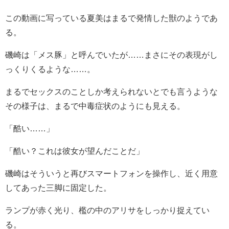
この動画に写っている夏美はまるで発情した獣のようであ
る。
磯崎は「メス豚」と呼んでいたが……まさにその表現がし
っくりくるような……。
まるでセックスのことしか考えられないとでも言うような
その様子は、まるで中毒症状のようにも見える。
「酷い……」
「酷い？これは彼女が望んだことだ」
磯崎はそういうと再びスマートフォンを操作し、近く用意
してあった三脚に固定した。
ランプが赤く光り、檻の中のアリサをしっかり捉えてい
る。