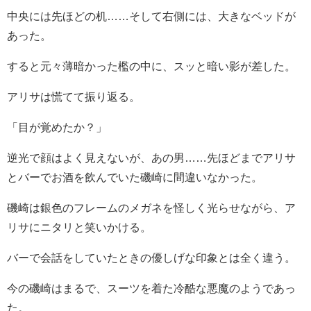
中央には先ほどの机……そして右側には、大きなベッドが
あった。
すると元々薄暗かった檻の中に、スッと暗い影が差した。
アリサは慌てて振り返る。
「目が覚めたか？」
逆光で顔はよく見えないが、あの男……先ほどまでアリサ
とバーでお酒を飲んでいた磯崎に間違いなかった。
磯崎は銀色のフレームのメガネを怪しく光らせながら、ア
リサにニタリと笑いかける。
バーで会話をしていたときの優しげな印象とは全く違う。
今の磯崎はまるで、スーツを着た冷酷な悪魔のようであっ
た。