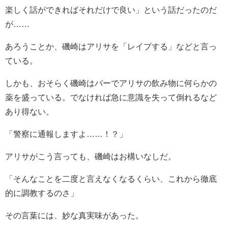
楽しく話ができればそれだけで良い」という話だったのだ
が……
あろうことか、磯崎はアリサを「レイプする」などと言っ
ている。
しかも、おそらく磯崎はバーでアリサの飲み物に何らかの
薬を盛っている。でなければ急に意識を失って倒れるなど
あり得ない。
「警察に通報しますよ……！？」
アリサがこう言っても、磯崎はお構いなしだ。
「そんなことを二度と言えなくなるくらい、これから徹底
的に調教するのさ」
その言葉には、妙な真実味があった。