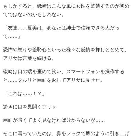
もしかすると、磯崎はこんな風に女性を監禁するのが初め
てではないのかもしれない。
「友達……夏美は、あなたは紳士で信頼できる人だっ
て……」
恐怖や怒りや羞恥心といった様々な感情を押しとどめて、
アリサは言葉を続ける。
磯崎は口の端を歪めて笑い、スマートフォンを操作する
と……クルリと画面を返してアリサに見せた。
「これは……！？」
驚きに目を見開くアリサ。
画面が暗くてよく見なければ分からないが……
そこに写っていたのは、鼻をフックで豚のように引き上げ