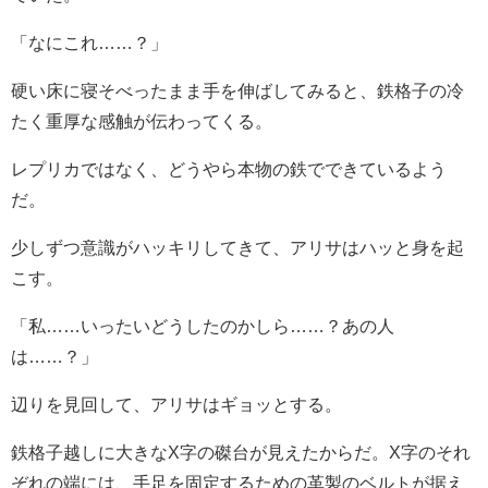
「なにこれ……？」
硬い床に寝そべったまま手を伸ばしてみると、鉄格子の冷
たく重厚な感触が伝わってくる。
レプリカではなく、どうやら本物の鉄でできているよう
だ。
少しずつ意識がハッキリしてきて、アリサはハッと身を起
こす。
「私……いったいどうしたのかしら……？あの人
は……？」
辺りを見回して、アリサはギョッとする。
鉄格子越しに大きなX字の磔台が見えたからだ。X字のそれ
ぞれの端には、手足を固定するための革製のベルトが据え