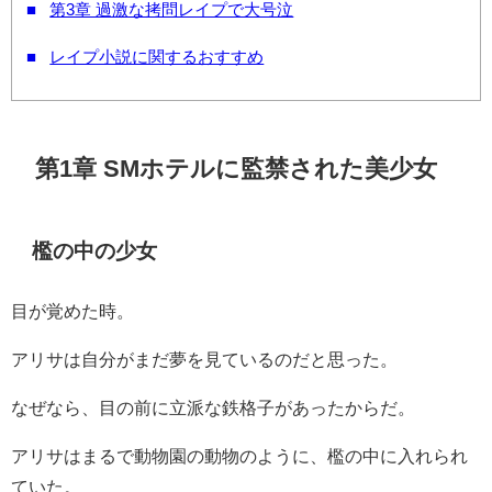
第3章 過激な拷問レイプで大号泣
レイプ小説に関するおすすめ
第1章 SMホテルに監禁された美少女
檻の中の少女
目が覚めた時。
アリサは自分がまだ夢を見ているのだと思った。
なぜなら、目の前に立派な鉄格子があったからだ。
アリサはまるで動物園の動物のように、檻の中に入れられ
ていた。