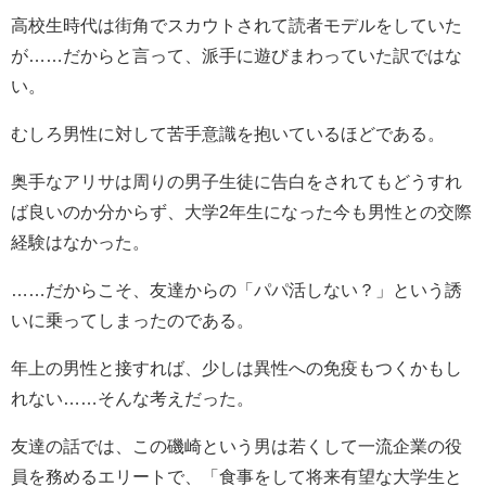
高校生時代は街角でスカウトされて読者モデルをしていた
が……だからと言って、派手に遊びまわっていた訳ではな
い。
むしろ男性に対して苦手意識を抱いているほどである。
奥手なアリサは周りの男子生徒に告白をされてもどうすれ
ば良いのか分からず、大学2年生になった今も男性との交際
経験はなかった。
……だからこそ、友達からの「パパ活しない？」という誘
いに乗ってしまったのである。
年上の男性と接すれば、少しは異性への免疫もつくかもし
れない……そんな考えだった。
友達の話では、この磯崎という男は若くして一流企業の役
員を務めるエリートで、「食事をして将来有望な大学生と