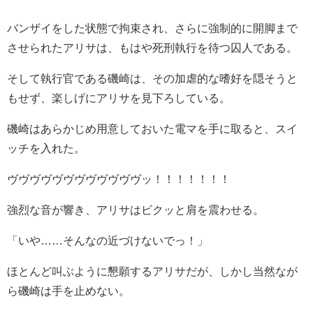
バンザイをした状態で拘束され、さらに強制的に開脚まで
させられたアリサは、もはや死刑執行を待つ囚人である。
そして執行官である磯崎は、その加虐的な嗜好を隠そうと
もせず、楽しげにアリサを見下ろしている。
磯崎はあらかじめ用意しておいた電マを手に取ると、スイ
ッチを入れた。
ヴヴヴヴヴヴヴヴヴヴヴヴッ！！！！！！！
強烈な音が響き、アリサはビクッと肩を震わせる。
「いや……そんなの近づけないでっ！」
ほとんど叫ぶように懇願するアリサだが、しかし当然なが
ら磯崎は手を止めない。